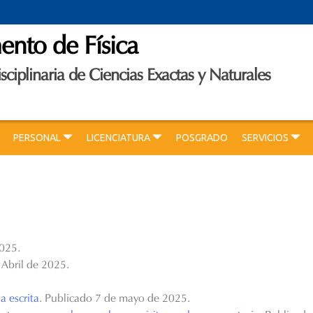
nto de Física
isciplinaria de Ciencias Exactas y Naturales
PERSONAL
LICENCIATURA
POSGRADO
SERVICIOS
2025.
 Abril de 2025.
a escrita
. Publicado 7 de mayo de 2025.