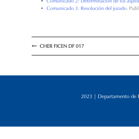
Comunicado 2: Determinación de los aspiran
Comunicado 3: Resolución del jurado
. Pub
Post
CHER FICEN DF 017
navigation
2023 | Departamento de Fís