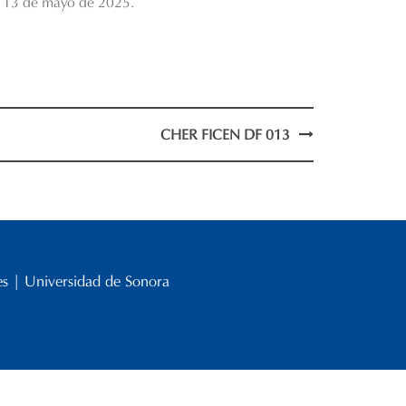
o 13 de mayo de 2025.
CHER FICEN DF 013
les | Universidad de Sonora