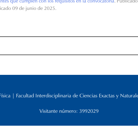
tes que cumplen con los requisitos en la convocatoria
. Publicad
licado 09 de junio de 2025.
ica | Facultad Interdisciplinaria de Ciencias Exactas y Natura
Visitante número: 3992029